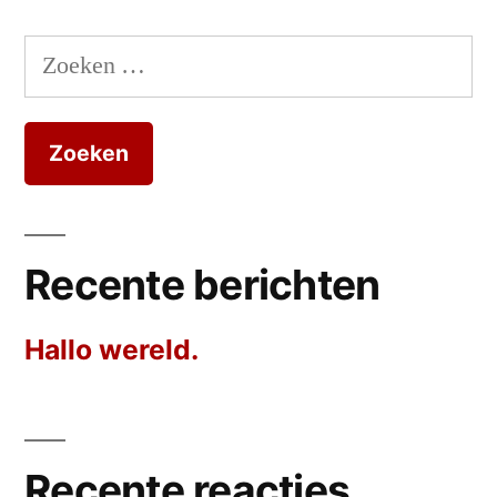
Zoeken
naar:
Recente berichten
Hallo wereld.
Recente reacties