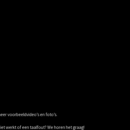
meer voorbeeldvideo’s en foto’s.
 niet werkt of een taalfout? We horen het graag!