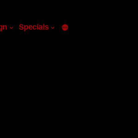
gn
Specials