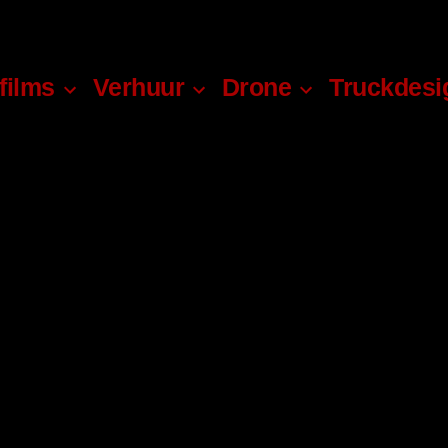
films
Verhuur
Drone
Truckdesi