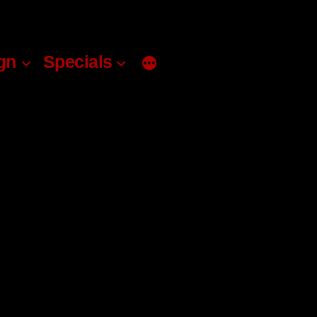
gn
Specials