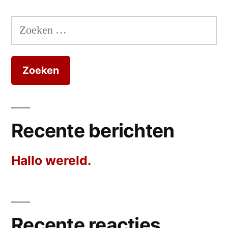
Zoeken
naar:
Recente berichten
Hallo wereld.
Recente reacties